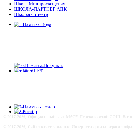
Школа Минпросвещения
ШКОЛА-ПАРТНЕР АПК
Школьный театр
© 2017-
2026, Официальный сайт МАОУ Переваловской СОШ. Все п
© 2017-
2026, Сайт является частью Интернет-портала отрасли об