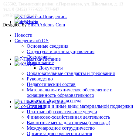
625502, Тюменский район, с.Перевалово, ул. Школьная, д. 13
тел. 8 (3452) 777-659, 777-647
per@obraz-tmr.ru
Designed by
SmartAddons.Com
Новости
Сведения об ОУ
Основные сведения
Структура и органы управления
Документы
Образование
Документы
Образовательные стандарты и требования
Руководство
Педагогический состав
Материально-техническое обеспечение и
оснащенность образовательного
процесса.Доступная среда
Стипендии и иные виды материальной поддержки
Платные образовательные услуги
Финансово-хозяйственная деятельность
Вакантные места для приема (перевода)
Международное сотрудничество
Организация горячего питания