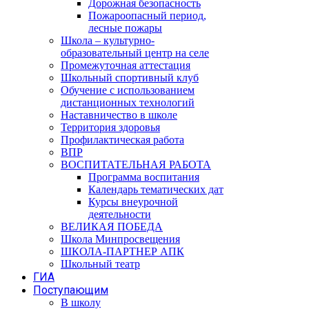
Дорожная безопасность
Пожароопасный период,
лесные пожары
Школа – культурно-
образовательный центр на селе
Промежуточная аттестация
Школьный спортивный клуб
Обучение с использованием
дистанционных технологий
Наставничество в школе
Территория здоровья
Профилактическая работа
ВПР
ВОСПИТАТЕЛЬНАЯ РАБОТА
Программа воспитания
Календарь тематических дат
Курсы внеурочной
деятельности
ВЕЛИКАЯ ПОБЕДА
Школа Минпросвещения
ШКОЛА-ПАРТНЕР АПК
Школьный театр
ГИА
Поступающим
В школу