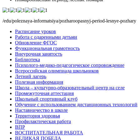
/edu/poleznaya-informatsiya/pozharoopasnyj-period-lesnye-pozhary
Расписание уроков
Работа с одаренными детьми
Обновление ФГОС
Функциональная грамотность
Внеурочная занятость
Библиотека
Психолого-медико-педагогическое сопровождение
Всероссийская олимпиада школьников
Летний лагерь
Полезная информация
Школа – культурно-образовательный центр на селе
Промежуточная аттестация
Школьный спортивный клуб
Обучение с использованием дистанционных технологий
Наставничество в школе
Территория здоровья
Профилактическая работа
ВПР
ВОСПИТАТЕЛЬНАЯ РАБОТА
ВЕЛИКАЯ ПОБЕДА