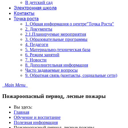
В детский сад
Электронная школа
Контакты
Точка роста
1. Общая информация о центре"Точка Роста"
2. Документы
2.1.Планируемые мероприятия
3. Образовательные программы
4. Педагоги
5. Материально-техническая база
6. Режим занятий
7. Новости
8. Дополнительная информация
Часто задаваемые вопросы
9. Обратная связь (контакты, социальные сети)
Main Menu
Пожароопасный период, лесные пожары
Вы здесь:
Главная
Обучение и воспитание
Полезная информация
Пожароопасный период, лесные пожары