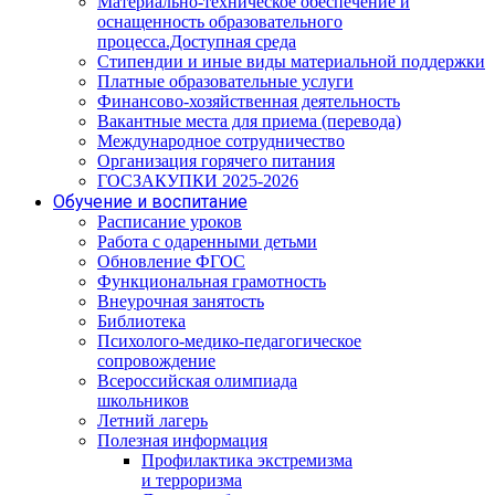
Материально-техническое обеспечение и
оснащенность образовательного
процесса.Доступная среда
Стипендии и иные виды материальной поддержки
Платные образовательные услуги
Финансово-хозяйственная деятельность
Вакантные места для приема (перевода)
Международное сотрудничество
Организация горячего питания
ГОСЗАКУПКИ 2025-2026
Обучение и воспитание
Расписание уроков
Работа с одаренными детьми
Обновление ФГОС
Функциональная грамотность
Внеурочная занятость
Библиотека
Психолого-медико-педагогическое
сопровождение
Всероссийская олимпиада
школьников
Летний лагерь
Полезная информация
Профилактика экстремизма
и терроризма