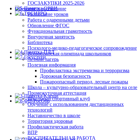
ГОСЗАКУПКИ 2025-2026
Обучение и воспитание
Расписание уроков
Работа с одаренными детьми
Обновление ФГОС
Функциональная грамотность
Внеурочная занятость
Библиотека
Психолого-медико-педагогическое сопровождение
Всероссийская олимпиада школьников
Летний лагерь
Полезная информация
Профилактика экстремизма и терроризма
Дорожная безопасность
Пожароопасный период, лесные пожары
Школа – культурно-образовательный центр на селе
Промежуточная аттестация
Школьный спортивный клуб
Обучение с использованием дистанционных
технологий
Наставничество в школе
Территория здоровья
Профилактическая работа
ВПР
ВОСПИТАТЕЛЬНАЯ РАБОТА