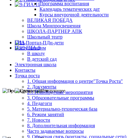
Программа воспитания
Календарь тематических дат
Курсы внеурочной деятельности
ВЕЛИКАЯ ПОБЕДА
Школа Минпросвещения
ШКОЛА-ПАРТНЕР АПК
Школьный театр
ГИА
Поступающим
В школу
В детский сад
Электронная школа
Контакты
Точка роста
1. Общая информация о центре"Точка Роста"
2. Документы
2.1.Планируемые мероприятия
3. Образовательные программы
4. Педагоги
5. Материально-техническая база
6. Режим занятий
7. Новости
8. Дополнительная информация
Часто задаваемые вопросы
9. Обратная связь (контакты, социальные сети)